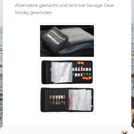
Alternative gemacht und sind bei Savage Gear
fündig geworden.
Savage Gear Flip Wallet Rig And