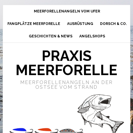
MEERFORELLENANGELN VOM UFER
FANGPLÄTZE MEERFORELLE
AUSRÜSTUNG
DORSCH & CO.
GESCHICHTEN & NEWS
ANGELSHOPS
PRAXIS
MEERFORELLE
MEERFORELLENANGELN AN DER
OSTSEE VOM STRAND