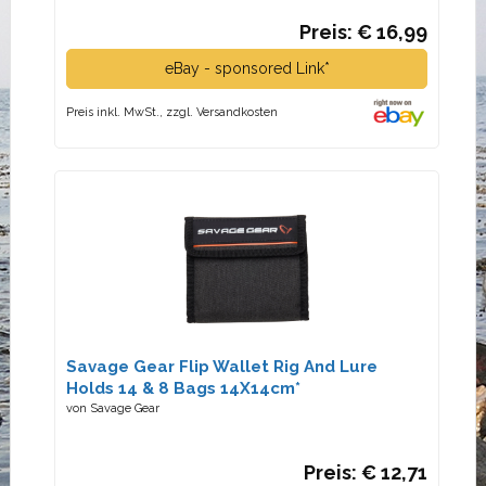
Preis: € 16,99
eBay - sponsored Link*
Preis inkl. MwSt., zzgl. Versandkosten
Savage Gear Flip Wallet Rig And Lure
Holds 14 & 8 Bags 14X14cm*
von Savage Gear
Preis: € 12,71